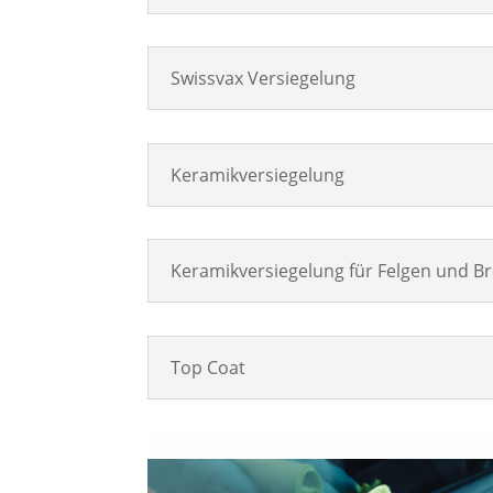
Swissvax Versiegelung
Keramikversiegelung
Keramikversiegelung für Felgen und B
Top Coat